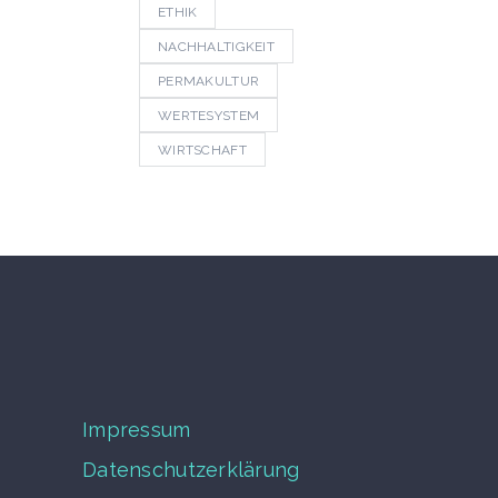
ETHIK
NACHHALTIGKEIT
PERMAKULTUR
WERTESYSTEM
WIRTSCHAFT
Impressum
Datenschutzerklärung