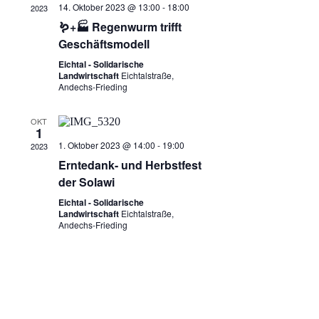
14. Oktober 2023 @ 13:00
-
18:00
2023
🪱+🏭 Regenwurm trifft
Geschäftsmodell
Eichtal - Solidarische
Landwirtschaft
Eichtalstraße,
Andechs-Frieding
OKT
1
1. Oktober 2023 @ 14:00
-
19:00
2023
Erntedank- und Herbstfest
der Solawi
Eichtal - Solidarische
Landwirtschaft
Eichtalstraße,
Andechs-Frieding