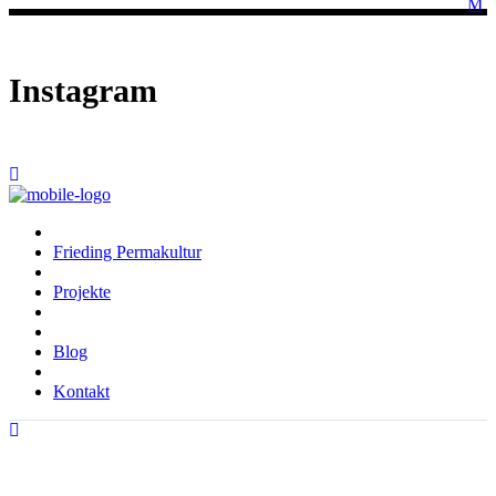
Instagram
Frieding Permakultur
Projekte
Blog
Kontakt