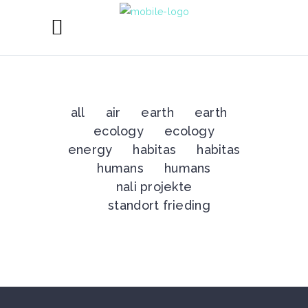
all
air
earth
earth
ecology
ecology
energy
habitas
habitas
humans
humans
nali projekte
standort frieding