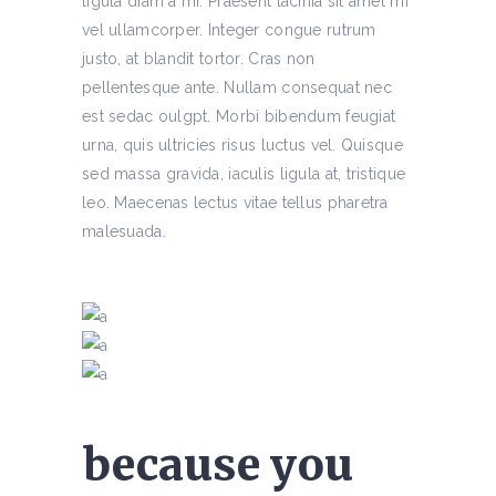
ligula diam a mi. Praesent lacinia sit amet mi
vel ullamcorper. Integer congue rutrum
justo, at blandit tortor. Cras non
pellentesque ante. Nullam consequat nec
est sedac oulgpt. Morbi bibendum feugiat
urna, quis ultricies risus luctus vel. Quisque
sed massa gravida, iaculis ligula at, tristique
leo. Maecenas lectus vitae tellus pharetra
malesuada.
because you