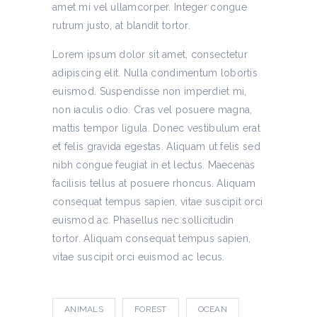
amet mi vel ullamcorper. Integer congue
rutrum justo, at blandit tortor.
Lorem ipsum dolor sit amet, consectetur
adipiscing elit. Nulla condimentum lobortis
euismod. Suspendisse non imperdiet mi,
non iaculis odio. Cras vel posuere magna,
mattis tempor ligula. Donec vestibulum erat
et felis gravida egestas. Aliquam ut felis sed
nibh congue feugiat in et lectus. Maecenas
facilisis tellus at posuere rhoncus. Aliquam
consequat tempus sapien, vitae suscipit orci
euismod ac. Phasellus nec sollicitudin
tortor. Aliquam consequat tempus sapien,
vitae suscipit orci euismod ac lecus.
ANIMALS
FOREST
OCEAN