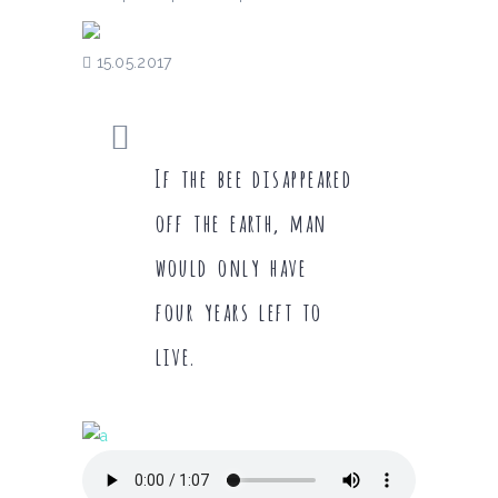
15.05.2017
If the bee disappeared
off the earth, man
would only have
four years left to
live.