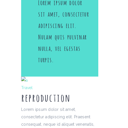
Lorem ipsum dolor
sit amet, consectetur
adipiscing elit.
Nulam quis pulvinar
nulla, vel egestas
turpis.
Travel
reproduction
Lorem ipsum dolor sit amet,
consectetur adipiscing elit. Praesent
consequat, neque id aliquet venenatis,