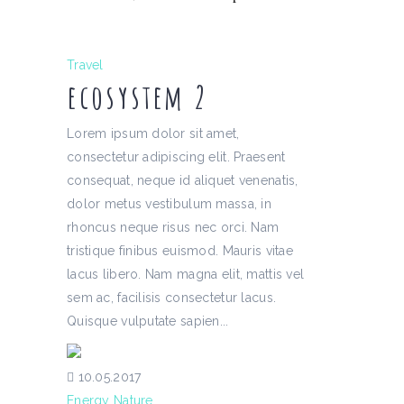
Travel
ecosystem 2
Lorem ipsum dolor sit amet,
consectetur adipiscing elit. Praesent
consequat, neque id aliquet venenatis,
dolor metus vestibulum massa, in
rhoncus neque risus nec orci. Nam
tristique finibus euismod. Mauris vitae
lacus libero. Nam magna elit, mattis vel
sem ac, facilisis consectetur lacus.
Quisque vulputate sapien...
10.05.2017
Energy
Nature