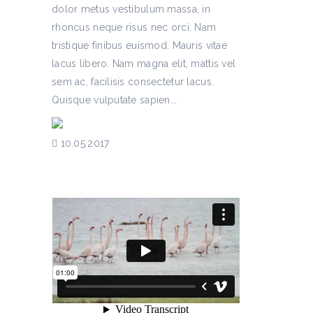
dolor metus vestibulum massa, in
rhoncus neque risus nec orci. Nam
tristique finibus euismod. Mauris vitae
lacus libero. Nam magna elit, mattis vel
sem ac, facilisis consectetur lacus.
Quisque vulputate sapien...
10.05.2017