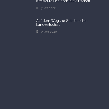
Kreisläufe und Kreislaufwirtschaft
31.07.2022
Auf dem Weg zur Solidarischen
Landwirtschaft
09.09.2020