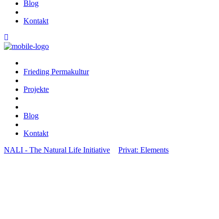
Blog
Kontakt
Frieding Permakultur
Projekte
Blog
Kontakt
NALI - The Natural Life Initiative
>
Privat: Elements
>
Event List