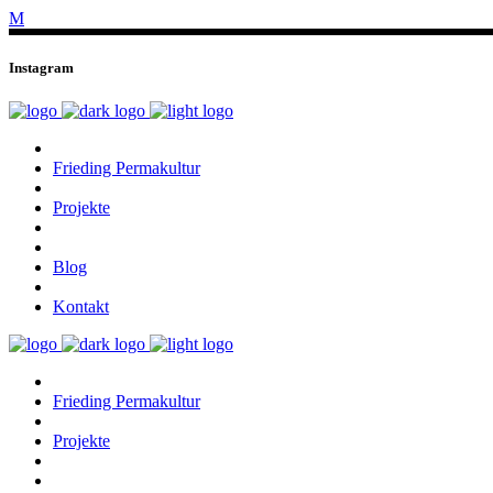
Instagram
Frieding Permakultur
Projekte
Blog
Kontakt
Frieding Permakultur
Projekte