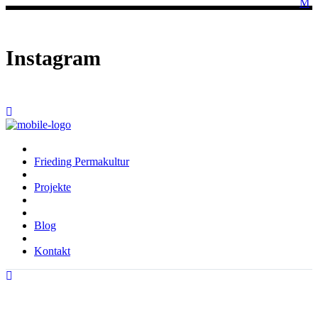
Instagram
Frieding Permakultur
Projekte
Blog
Kontakt