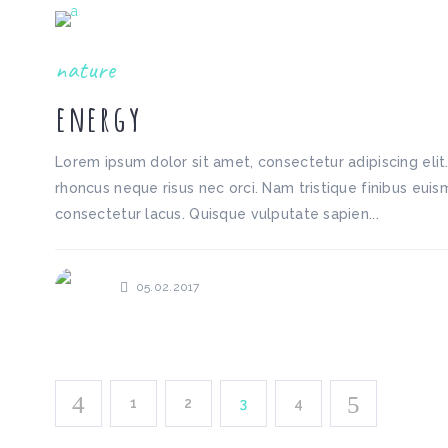
nature
energy
Lorem ipsum dolor sit amet, consectetur adipiscing elit
rhoncus neque risus nec orci. Nam tristique finibus euism
consectetur lacus. Quisque vulputate sapien...
05.02.2017
1
2
3
4