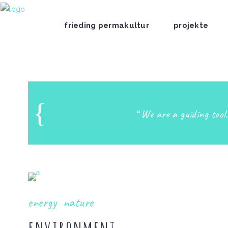
frieding permakultur
projekte
We are a guiding tool
energy
nature
environment