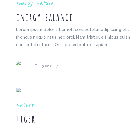
energy
nature
energy balance
Lorem ipsum dolor sit amet, consectetur adipiscing elit
rhoncus neque risus nec orci. Nam tristique finibus euism
consectetur lacus. Quisque vulputate sapien...
05.02.2017
nature
tiger