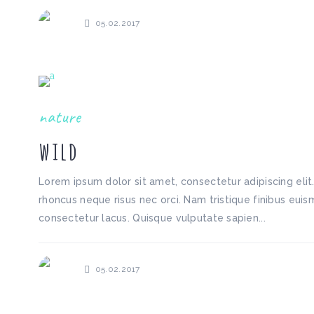
05.02.2017
nature
wild
Lorem ipsum dolor sit amet, consectetur adipiscing elit
rhoncus neque risus nec orci. Nam tristique finibus euism
consectetur lacus. Quisque vulputate sapien...
05.02.2017