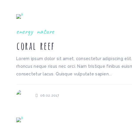
energy
nature
coral reef
Lorem ipsum dolor sit amet, consectetur adipiscing elit
rhoncus neque risus nec orci. Nam tristique finibus euism
consectetur lacus. Quisque vulputate sapien...
06.02.2017