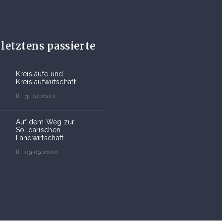
letztens passierte
Kreisläufe und
Kreislaufwirtschaft
31.07.2022
Auf dem Weg zur
Solidarischen
Landwirtschaft
09.09.2020