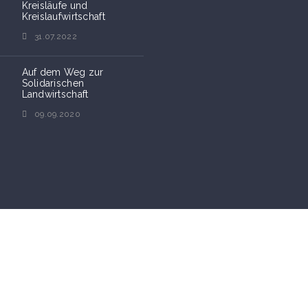
Kreisläufe und
Kreislaufwirtschaft
31.07.2022
Auf dem Weg zur
Solidarischen
Landwirtschaft
09.09.2020