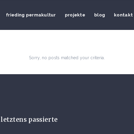
frieding permakultur
projekte
blog
kontakt
Sorry, no posts matched your criteria.
letztens passierte