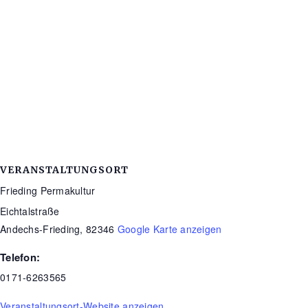
VERANSTALTUNGSORT
Frieding Permakultur
Eichtalstraße
Andechs-Frieding
,
82346
Google Karte anzeigen
Telefon:
0171-6263565
Veranstaltungsort-Website anzeigen