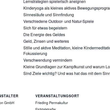
Lernstrategien spielerisch aneignen
Kinderyoga als kleines aktives Bewegungsprog
Sinnesläufe und Sinnfindung
Verschiedene Outdoor- und Natur-Spiele
Sich für etwas begeistern
Die Energie des Geldes
Geld, Zinsen und weiteres
Stille und aktive Meditation, kleine Kindermedit
Fokussierung
Verschwendung vermindern
Kleine Grundlagen zur Kampfkunst und warum Lock
Sind Ziele wichtig? Und was hat das mit dem Sin
NSTALTER
VERANSTALTUNGSORT
tion GmbH
Frieding Permakultur
Eichtalstraße