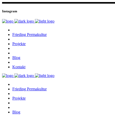
Instagram
Frieding Permakultur
Projekte
Blog
Kontakt
Frieding Permakultur
Projekte
Blog