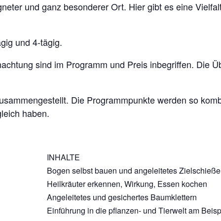
neter und ganz besonderer Ort. Hier gibt es eine Vielfal
gig und 4-tägig.
achtung sind im Programm und Preis inbegriffen. Die Ü
sammengestellt. Die Programmpunkte werden so kombini
leich haben.
INHALTE
Bogen selbst bauen und angeleitetes Zielschieß
Heilkräuter erkennen, Wirkung, Essen kochen
Angeleitetes und gesichertes Baumklettern
Einführung in die pflanzen- und Tierwelt am Beisp