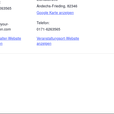
:
Andechs-Frieding
,
82346
263565
Google Karte anzeigen
Telefon:
your-
tion.com
0171-6263565
alter-Website
Veranstaltungsort-Website
en
anzeigen