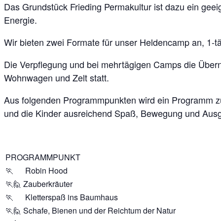
Das Grundstück Frieding Permakultur ist dazu ein geeig
Energie.
Wir bieten zwei Formate für unser Heldencamp an, 1-tä
Die Verpflegung und bei mehrtägigen Camps die Übern
Wohnwagen und Zelt statt.
Aus folgenden Programmpunkten wird ein Programm zu
und die Kinder ausreichend Spaß, Bewegung und Ausg
PROGRAMMPUNKT
🏃‍ Robin Hood
🏃‍🙋‍ Zauberkräuter
🏃‍ Kletterspaß ins Baumhaus
🏃‍🙋‍ Schafe, Bienen und der Reichtum der Natur