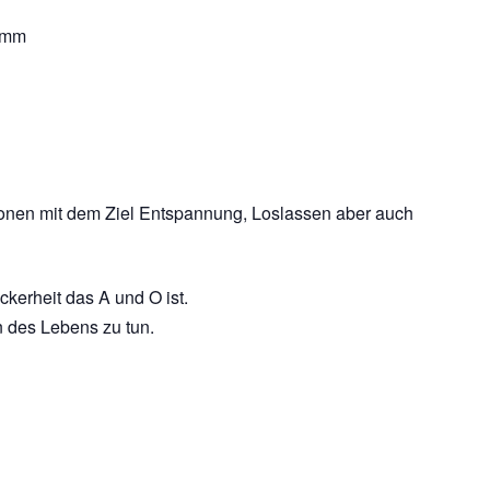
ramm
ationen mit dem Ziel Entspannung, Loslassen aber auch
erheit das A und O ist.
n des Lebens zu tun.