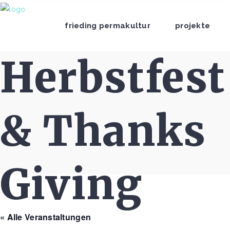
frieding permakultur
projekte
Herbstfest
& Thanks
Giving
« Alle Veranstaltungen