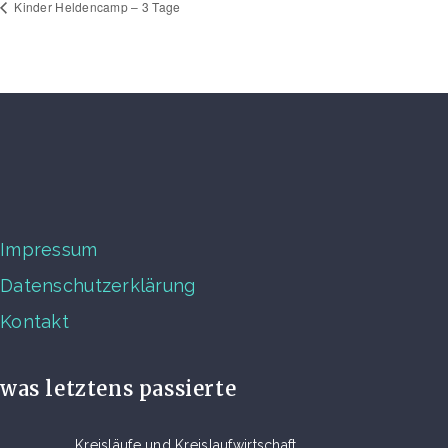
Kinder Heldencamp – 3 Tage
Impressum
Datenschutzerklärung
Kontakt
was letztens passierte
Kreisläufe und Kreislaufwirtschaft