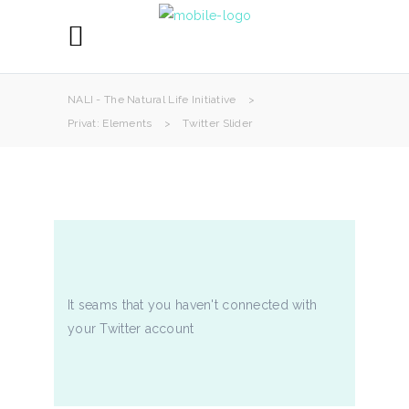
NALI - The Natural Life Initiative
>
Privat: Elements
>
Twitter Slider
It seams that you haven't connected with
your Twitter account