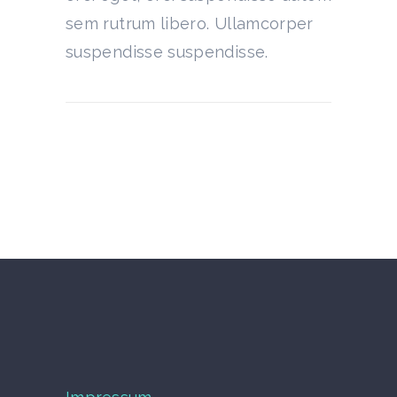
sem rutrum libero. Ullamcorper
suspendisse suspendisse.