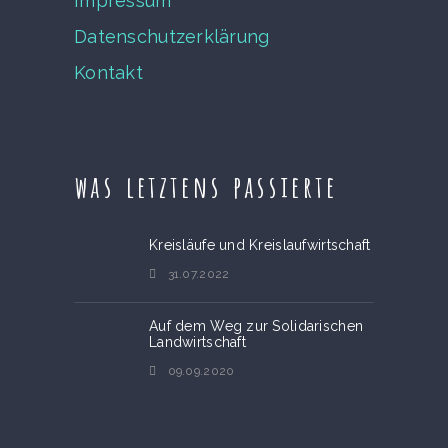
Impressum
Datenschutzerklärung
Kontakt
was letztens passierte
Kreisläufe und Kreislaufwirtschaft
31.07.2022
Auf dem Weg zur Solidarischen
Landwirtschaft
09.09.2020