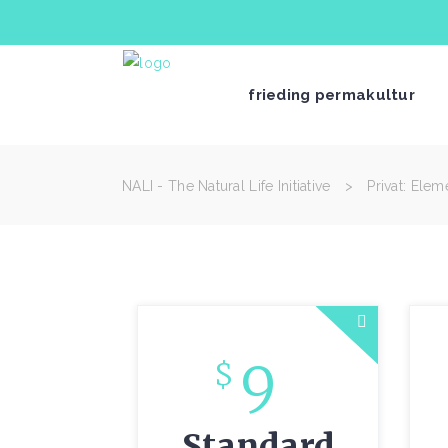
frieding permakultur
NALI - The Natural Life Initiative
>
Privat: Elem
9
$
Standard