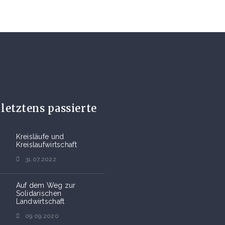
letztens passierte
Kreisläufe und
Kreislaufwirtschaft
31.07.2022
Auf dem Weg zur
Solidarischen
Landwirtschaft
09.09.2020