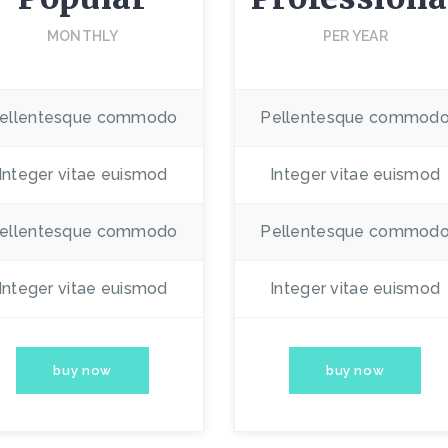
MONTHLY
PER YEAR
ellentesque commodo
Pellentesque commod
Integer vitae euismod
Integer vitae euismod
ellentesque commodo
Pellentesque commod
Integer vitae euismod
Integer vitae euismod
buy now
buy now