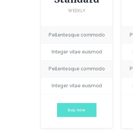
WEEKLY
Pellentesque commodo
P
Integer vitae euismod
Pellentesque commodo
P
Integer vitae euismod
buy now