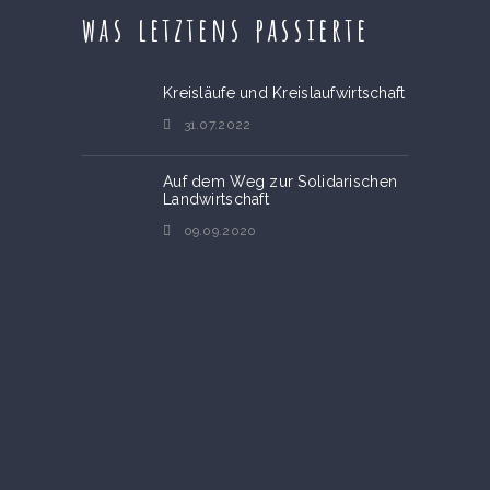
was letztens passierte
Kreisläufe und Kreislaufwirtschaft
31.07.2022
Auf dem Weg zur Solidarischen
Landwirtschaft
09.09.2020